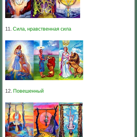
11.
Сила, нравственная сила
12.
Повешенный