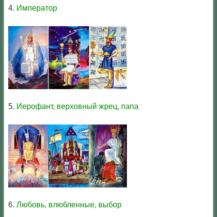
4.
Император
5.
Иерофант, верховный жрец, папа
6.
Любовь, влюбленные, выбор