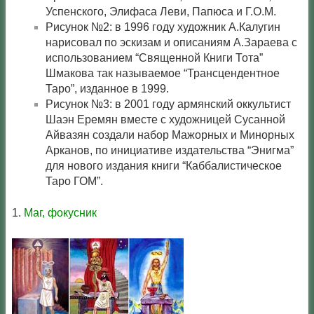
Успенского, Элифаса Леви, Папюса и Г.О.М.
Рисунок №2: в 1996 году художник А.Калугин
нарисовал по эскизам и описаниям А.Зараева с
использованием “Священной Книги Тота”
Шмакова так называемое “Трансцендентное
Таро”, изданное в 1999.
Рисунок №3: в 2001 году армянский оккультист
Шаэн Еремян вместе с художницей Сусанной
Айвазян создали набор Мажорных и Минорных
Арканов, по инициативе издательства “Энигма”
для нового издания книги “Каббалистическое
Таро ГОМ”.
1.
Маг, фокусник