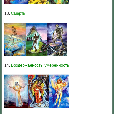
13.
Смерть
14.
Воздержанность, умеренность