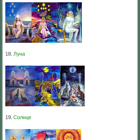
18.
Луна
19.
Солнце