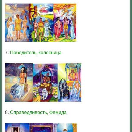
7.
Победитель, колесница
8.
Cправедливость, Фемида