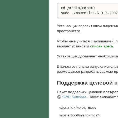
cd /media/cdrom0

sudo ./momentics-6.3.2-2007
Установщик спросит ключ лицензии
пространства.
Чтобы не мучиться с активацией, п
вариант установки
описан здесь
.
Установщик добавляет необходимые
В качестве ярлыка запуска испол
размещаться разрабатываемые про
Поддержка целевой 
Пакет поддержки целевой платфор
SWD Software
. Пакет включает
mipsle/bin/mc24_flash
mipsle/boot/sys/ipl-mc24