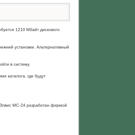
ебуется 1210 Мбайт дискового
прежней установки. Альтернативный
ойти в систему.
мя каталога, где будут
м Элвис МС-24 разработан фирмой