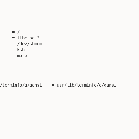
	= usr/lib/terminfo/q/qansi
