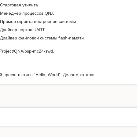
Стартовая утилита
Менеджер процессов QNX
Пример скрипта построения системы
Драйвер портов UART
Драйвер файловой системы flash-памяти
Project/QNX/bsp-mc24-swd.
проект в стиле “Hello, World”. Делаем каталог: