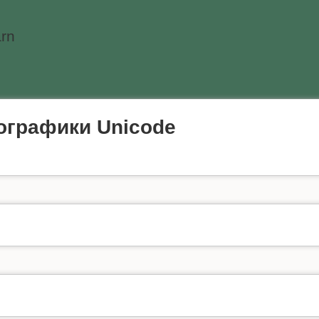
rn
графики Unicode