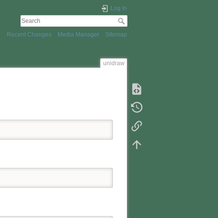
Log In
Recent Changes
Media Manager
Sitemap
unidraw