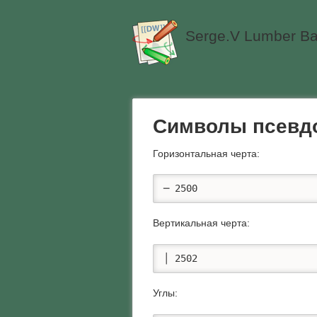
Serge.V Lumber Ba
Символы псевдо
Горизонтальная черта:
─ 2500
Вертикальная черта:
│ 2502
Углы: