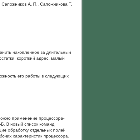
, Сапожников А. П., Сапожникова Т.
анить накопленное за длительный
статки: короткий адрес, малый
ожность его работы в следующих
можно применение процессора-
Б. В новый список команд
щие обработку отдельных полей
бочих характеристик процессора.