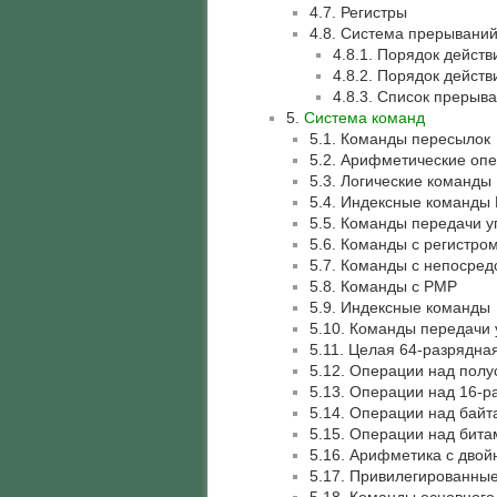
4.7. Регистры
4.8. Система прерываний
4.8.1. Порядок дейст
4.8.2. Порядок действ
4.8.3. Список прерыв
5.
Система команд
5.1. Команды пересылок
5.2. Арифметические оп
5.3. Логические команды
5.4. Индексные команды
5.5. Команды передачи 
5.6. Команды с регистро
5.7. Команды с непосре
5.8. Команды с РМР
5.9. Индексные команды
5.10. Команды передачи
5.11. Целая 64-разрядн
5.12. Операции над пол
5.13. Операции над 16-
5.14. Операции над байт
5.15. Операции над бита
5.16. Арифметика с двой
5.17. Привилегированны