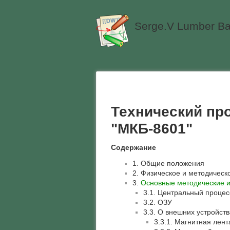
Serge.V Lumber Ba
Технический пр
"МКБ-8601"
Содержание
1. Общие положения
2. Физическое и методическ
3.
Основные методические и
3.1. Центральный процес
3.2. ОЗУ
3.3. О внешних устройств
3.3.1. Магнитная лент