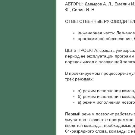
АВТОРЫ: Давыдов А. Л., Емелин И. 
Ф., Силин И. Н.
ОТВЕТСТВЕННЫЕ РУКОВОДИТЕЛ
инженерная часть: Левчанов
программное обеспечение: 
ЦЕЛЬ ПРОЕКТА: создать универса
период ее эксплуатации программ
порядок чисел с плавающей запят
В проектируемом процессоре-эмул
трех режимах:
а) режим исполнения коман
б) режим исполнения коман
в) режим исполнения новог
Первый режим позволит работать
эмулятора в качестве программн
вводятся команды, необходимые д
64-разрядного слова, команды с 