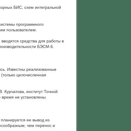
орных БИС, схем интегральной
 системы программного
амм пользователем.
вводятся средства для работы в
производительности БЭСМ-6.
ись. Известны реализованные
 (только целочисленная
Курчатова, институт Точной
 время не установлены.
планируется ее вывод из
есообразным, чем перенос и