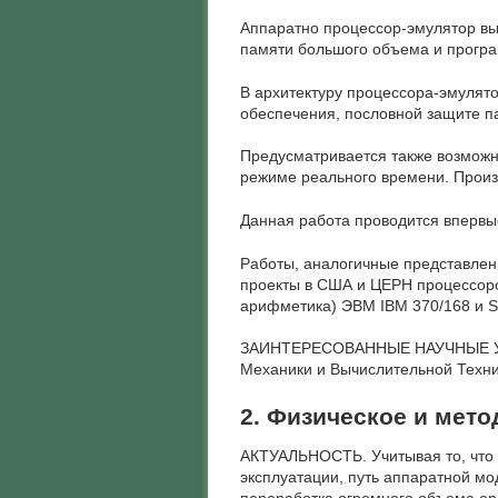
Аппаратно процессор-эмулятор вы
памяти большого объема и програ
В архитектуру процессора-эмулято
обеспечения, пословной защите п
Предусматривается также возможн
режиме реального времени. Произ
Данная работа проводится впервы
Работы, аналогичные представленн
проекты в США и ЦЕРН процессоро
арифметика) ЭВМ IВМ 370/168 и 
ЗАИНТЕРЕСОВАННЫЕ НАУЧНЫЕ УЧРЕ
Механики и Вычислительной Техни
2. Физическое и мет
АКТУАЛЬНОСТЬ. Учитывая то, что
эксплуатации, путь аппаратной м
переработка огромного объема ор