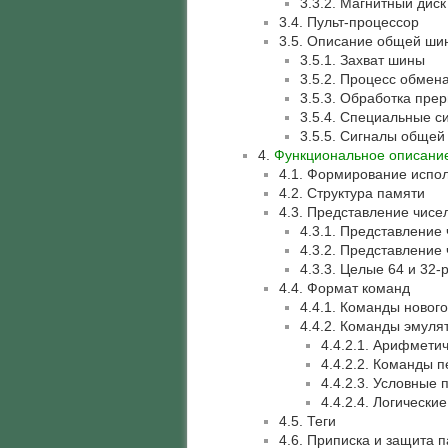
3.3.2. Магнитный диск
3.4. Пульт-процессор
3.5. Описание общей ши
3.5.1. Захват шины
3.5.2. Процесс обмен
3.5.3. Обработка пре
3.5.4. Специальные 
3.5.5. Сигналы обще
4.
Функциональное описани
4.1. Формирование испо
4.2. Структура памяти
4.3. Представление чисе
4.3.1. Представление
4.3.2. Представление
4.3.3. Целые 64 и 32
4.4. Формат команд
4.4.1. Команды новог
4.4.2. Команды эмул
4.4.2.1. Арифмети
4.4.2.2. Команды 
4.4.2.3. Условные
4.4.2.4. Логически
4.5. Теги
4.6. Приписка и защита 