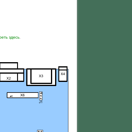
реть здесь
.