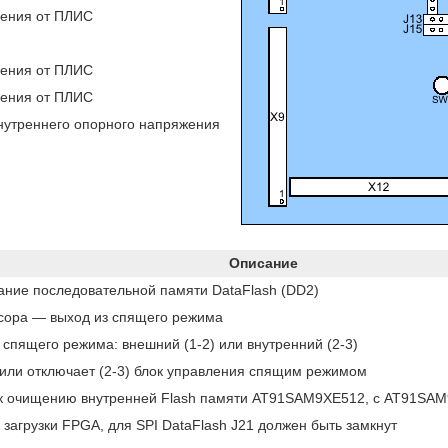
чения от ПЛИС
чения от ПЛИС
чения от ПЛИС
нутреннего опорного напряжения
Описание
ание последовательной памяти DataFlash (DD2)
сора — выход из спящего режима
 спящего режима: внешний (1-2) или внутренний (2-3)
 или отключает (2-3) блок управления спящим режимом
к очищению внутренней Flash памяти AT91SAM9XE512, с AT91SAM
загрузки FPGA, для SPI DataFlash J21 должен быть замкнут