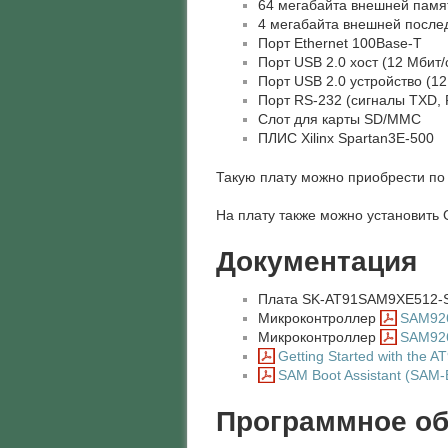
64 мегабайта внешней памя
4 мегабайта внешней после
Порт Ethernet 100Base-T
Порт USB 2.0 хост (12 Мбит/
Порт USB 2.0 устройство (12
Порт RS-232 (сигналы TXD,
Слот для карты SD/MMC
ПЛИС Xilinx Spartan3E-500
Такую плату можно приобрести по 
На плату также можно установить 
Документация
Плата SK-AT91SAM9XE512-
Микроконтроллер
SAM926
Микроконтроллер
SAM926
Getting Started with the 
SAM Boot Assistant (SAM-
Программное об