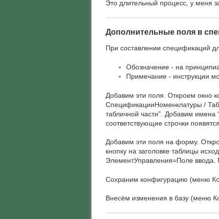
Это длительный процесс, у меня з
Дополнительные поля в сп
При составлении спецификаций дл
Обозначение - на принципи
Примечание - инструкции м
Добавим эти поля. Откроем окно 
СпецификацииНоменклатуры / Табл
табличной части”. Добавим имена 
соответствующие строчки появятс
Добавим эти поля на форму. Отк
кнопку на заголовке таблицы исхо
ЭлементУправления=Поле ввода. 
Сохраним конфигурацию (меню Кон
Внесём изменения в базу (меню К