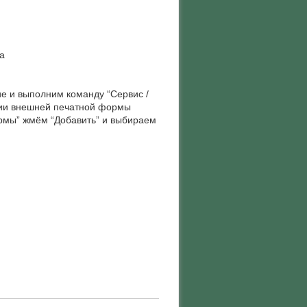
а
е и выполним команду “Сервис /
ции внешней печатной формы
рмы” жмём “Добавить” и выбираем