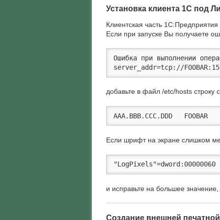
Установка клиента 1С под Л
Клиентская часть 1С:Предприятия 
Если при запуске Вы получаете ош
Ошибка при выполнении опера
server_addr=tcp://FOOBAR:15
добавьте в файл /etc/hosts строку
AAA.BBB.CCC.DDD   FOOBAR
Если шрифт на экране слишком мел
"LogPixels"=dword:00000060
и исправьте на большее значение
Создание внешней печатно