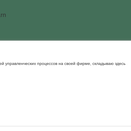
rn
ей управленческих процессов на своей фирме, складываю здесь