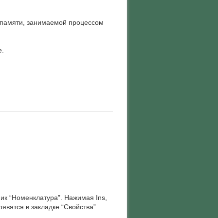
о памяти, занимаемой процессом
е.
ник “Номенклатура”. Нажимая Ins,
оявятся в закладке “Свойства”