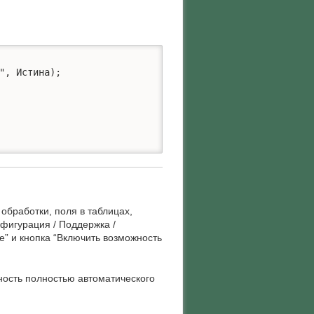
, Истина);

обработки, поля в таблицах,
фигурация / Поддержка /
е” и кнопка “Включить возможность
ность полностью автоматического