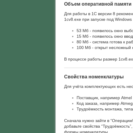
Объем оперативной памяти
Для работы в 1С версии 8 рекоме
1cv8.exe при запуске под Windows
53 Мб - появилось окно вы
15 Мб - появилось окно вво
80 Мб - система готова к раб
100 Мб - открыт несложный
В процессе работы размер 1cv8.ex
Свойства номенклатуры
Для учёта комплектующих есть не
Поставщик, например Atmel
Код заказа, например Atmeg
Трудоёмкость монтажа, типа
Сначала нужно зайти в “Операции/
добавьте свойства “Трудоёмкость”,
формы номенклатуры.