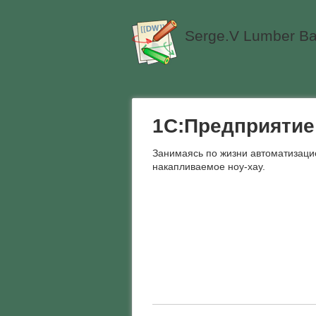
Serge.V Lumber Ba
1С:Предприятие
Занимаясь по жизни автоматизаци
накапливаемое ноу-хау.